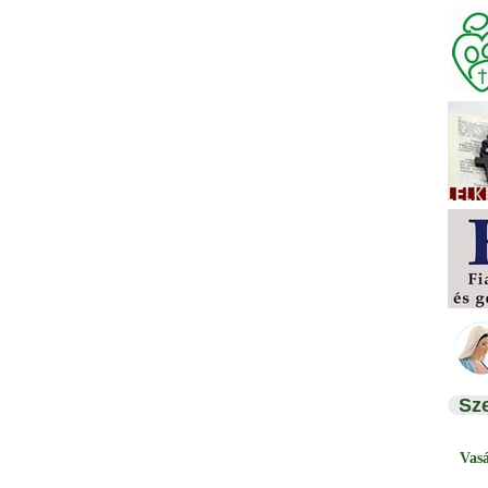
Sz
Vas