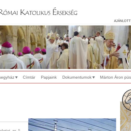
Jump to navigation
ajánlott
segyház
Címtár
Papjaink
Dokumentumok
Márton Áron pü
uţiei, nr. 5.,