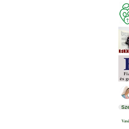
Sz
Vas