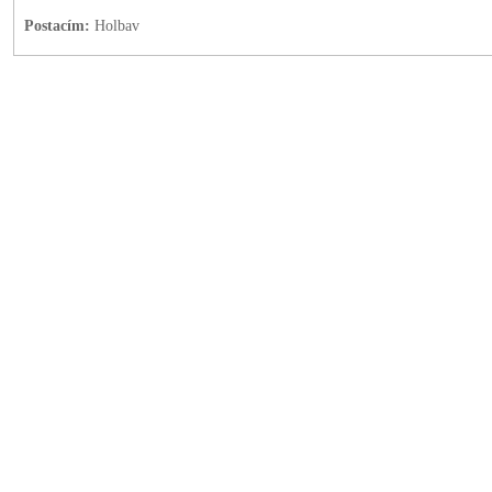
Postacím:
Holbav