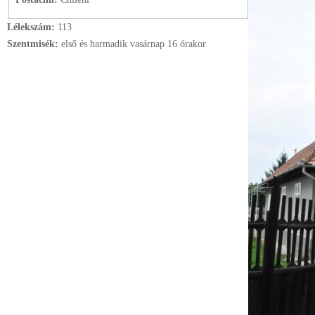
Lélekszám:
113
Szentmisék:
első és harmadik vasárnap 16 órakor