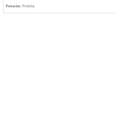
Postacím:
Predeluţ