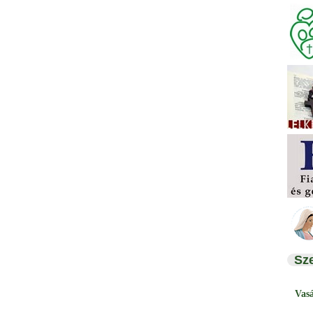
Sz
Vas