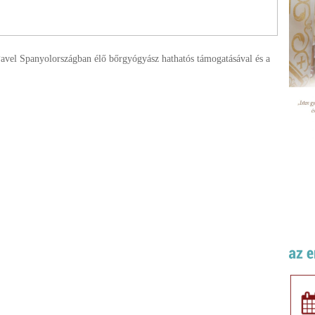
vel Spanyolországban élő bőrgyógyász hathatós támogatásával és a