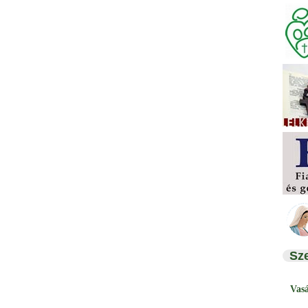
Sz
Vas