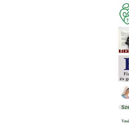
Sz
Vas