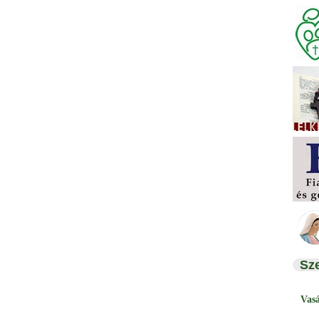
Sz
Vas