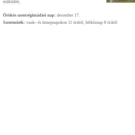
működött.
Örökös szentségimádási nap:
december
17.
Szentmisék:
vasár- és ünnepnapokon 11 órától, hétköznap 8 órától