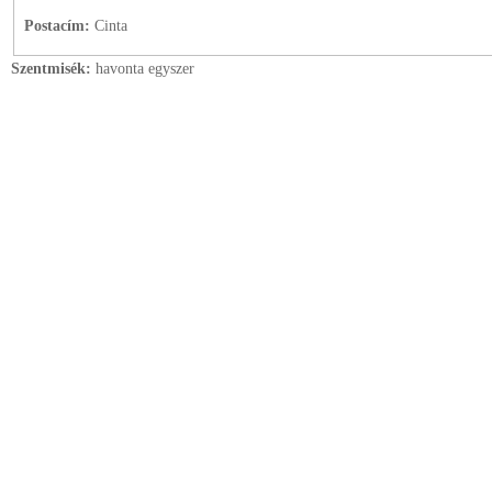
Postacím:
Cinta
Szentmisék:
havonta egyszer