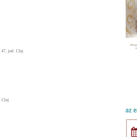
 47, jud. Cluj
. Cluj