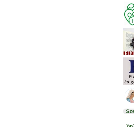
Sz
Vas