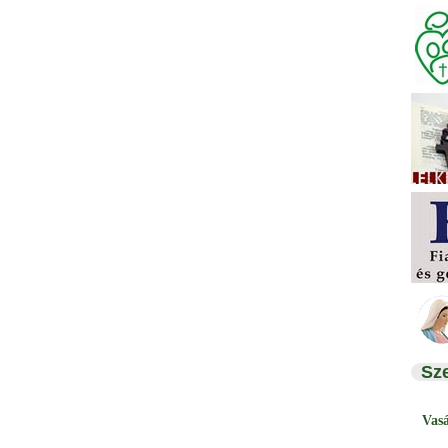
Sz
Vas