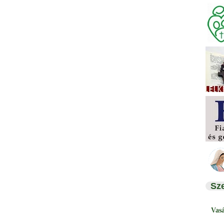
Sz
Vas