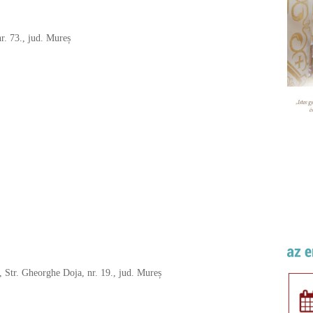
nr. 73., jud. Mureș
 Str. Gheorghe Doja, nr. 19., jud. Mureș