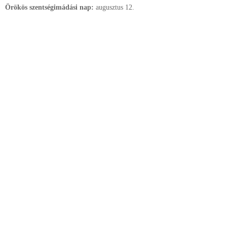
Örökös szentségimádási nap:
augusztus
12.