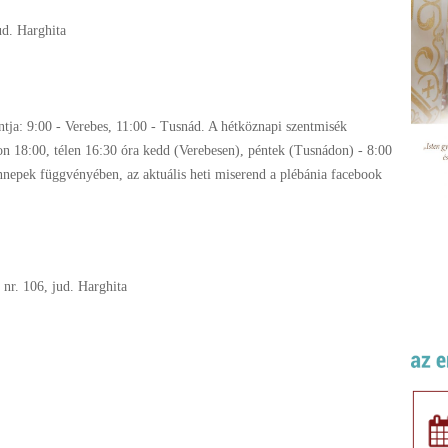
ud. Harghita
tja: 9:00 - Verebes, 11:00 - Tusnád. A hétköznapi szentmisék
ron 18:00, télen 16:30 óra kedd (Verebesen), péntek (Tusnádon) - 8:00
nnepek függvényében, az aktuális heti miserend a plébánia facebook
 nr. 106, jud. Harghita