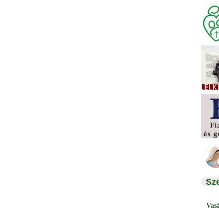
Sz
Vas