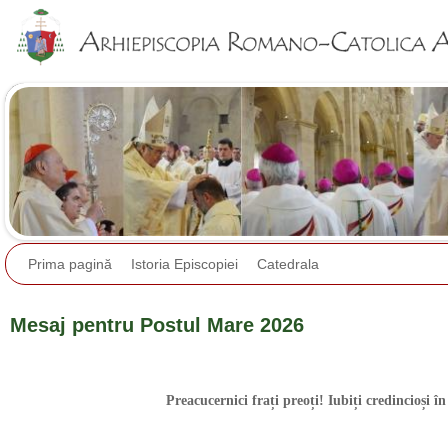
Jump to navigation
Prima pagină
Istoria Episcopiei
Catedrala
Mesaj pentru Postul Mare 2026
Preacucernici frați preoți! Iubiți credincioși în