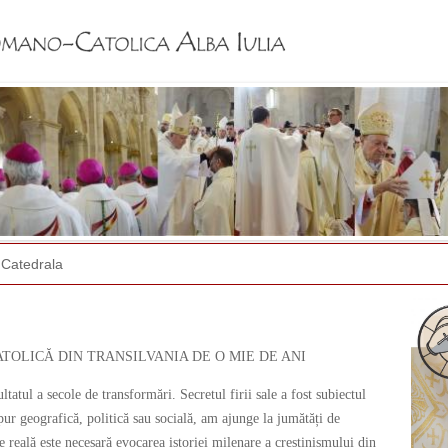
Jump to navigation
Catedrala
TOLICĂ DIN TRANSILVANIA DE O MIE DE ANI
tatul a secole de transformări. Secretul firii sale a fost subiectul
ur geografică, politică sau socială, am ajunge la jumătăți de
 reală este necesară evocarea istoriei milenare a creștinismului din