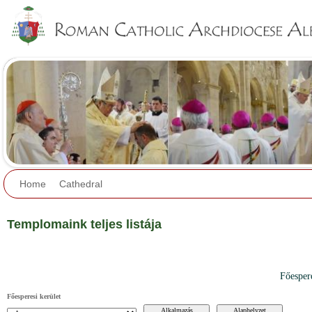
Jump to navigation
Home
Cathedral
Templomaink teljes listája
Főesper
Főesperesi kerület