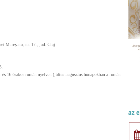
rei Mureşanu, nr. 17., jud. Cluj
3.
 és 16 órakor román nyelven (július-augusztus hónapokban a román