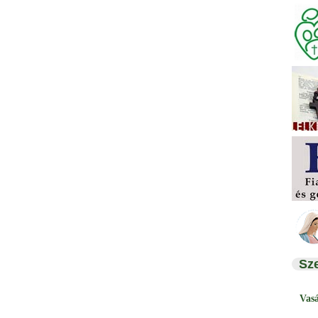
Sz
Vas