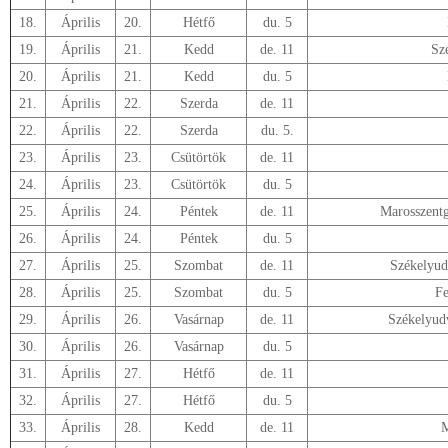
18.
Április
20.
Hétfő
du. 5
19.
Április
21.
Kedd
de. 11
Sz
20.
Április
21.
Kedd
du. 5
21.
Április
22.
Szerda
de. 11
22.
Április
22.
Szerda
du. 5.
23.
Április
23.
Csütörtök
de. 11
24.
Április
23.
Csütörtök
du. 5
25.
Április
24.
Péntek
de. 11
Marosszent
26.
Április
24.
Péntek
du. 5
27.
Április
25.
Szombat
de. 11
Székelyud
28.
Április
25.
Szombat
du. 5
Fe
29.
Április
26.
Vasárnap
de. 11
Székelyud
30.
Április
26.
Vasárnap
du. 5
31.
Április
27.
Hétfő
de. 11
32.
Április
27.
Hétfő
du. 5
33.
Április
28.
Kedd
de. 11
M