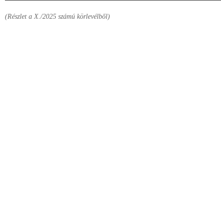
(Részlet a X./2025 számú körlevélből)