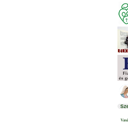
Sz
Vas