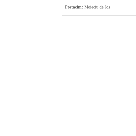
Postacím:
Moieciu de Jos