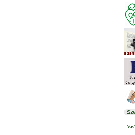
Sz
Vas