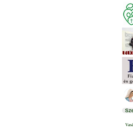
Sz
Vas