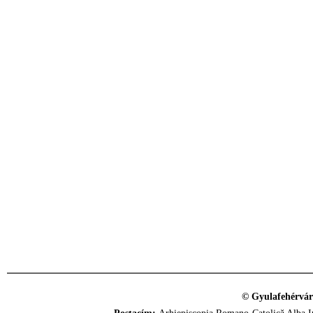
© Gyulafehérvár