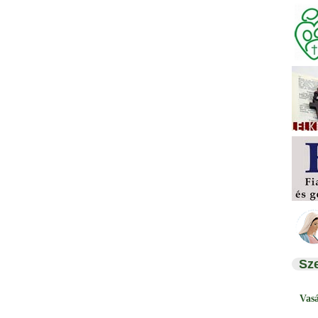
Sz
Vas