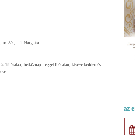
, nr. 89., jud. Harghita
és 18 órakor, hétköznap: reggel 8 órakor, kivéve kedden és
mise