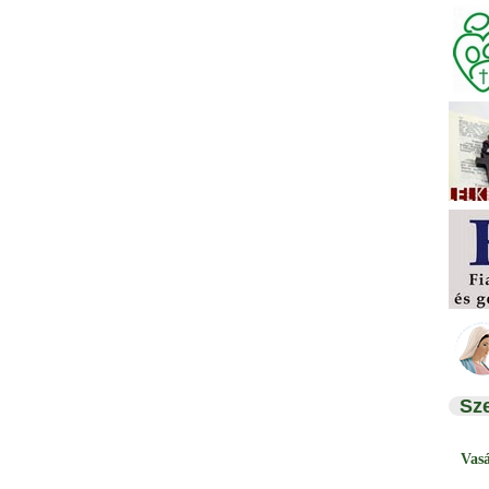
Sz
Vas