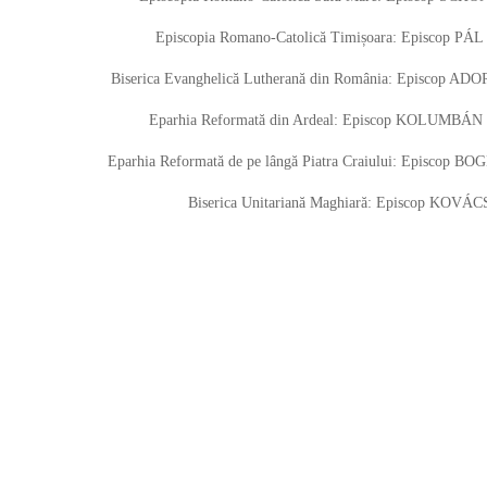
Episcopia Romano-Catolică Timișoara: Episcop PÁL 
Biserica Evanghelică Lutherană din România: Episcop ADO
Eparhia Reformată din Ardeal: Episcop KOLUMBÁN 
Eparhia Reformată de pe lângă Piatra Craiului: Episcop BO
Biserica Unitariană Maghiară: Episcop KOVÁCS