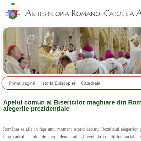
Jump to navigation
Prima pagină
Istoria Episcopiei
Catedrala
Apelul comun al Bisericilor maghiare din Româ
alegerile prezidențiale
România se află în fața unui moment istoric decisiv. Rezultatul alegerilor 
lung cadrul statului de drept democratic și evoluția condițiilor sociale, re