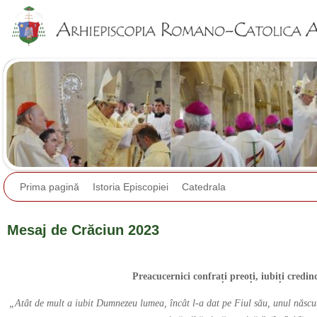
Jump to navigation
Prima pagină
Istoria Episcopiei
Catedrala
Mesaj de Crăciun 2023
Preacucernici confrați preoți, iubiți credinc
„Atât de mult a iubit Dumnezeu lumea, încât l-a dat pe Fiul său, unul născut,