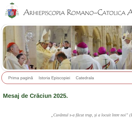
Jump to navigation
Prima pagină
Istoria Episcopiei
Catedrala
Mesaj de Crăciun 2025.
„Cuvântul s-a făcut trup, și a locuit între noi” (