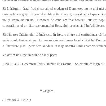
Să îndrăznim, dragi frați și surori, să credem că Dumnezeu nu ne uită nici as
care ne facem griji. El vrea să umble alături de noi, vrea să aducă speranță 
noi și împreună cu noi. Deoarece de când am fost botezați, suntem copii
consacrăm anul următor sacramentului Botezului, proclamând în Arhidieceza 
Sărbătoarea Crăciunului să întărească în fiecare dintre noi certitudinea, că lu
unde omul rămâne singur. Lumea este în continuare locul vizitei lui Dumnez
cu încredere și să-I permitem să aducă în viața noastră lumina care va străluci
Vă dorim un Crăciun plin de har și pace!
Alba Iulia, 25 Decembrie, 2025, În ziua de Crăciun – Solemnitatea Nașterii
† Grigore † Ladi
(Circulara X. / 2025)