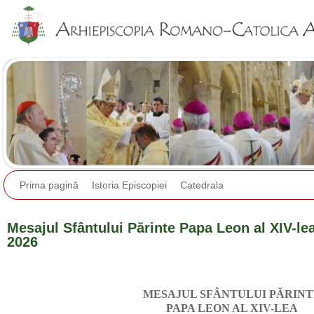
Jump to navigation
Prima pagină
Istoria Episcopiei
Catedrala
Mesajul Sfântului Părinte Papa Leon al XIV-le
2026
MESAJUL SFÂNTULUI PĂRIN
PAPA LEON AL XIV-LEA