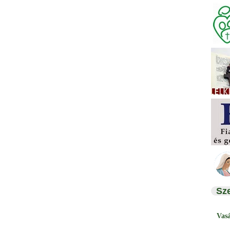
Sz
Vas