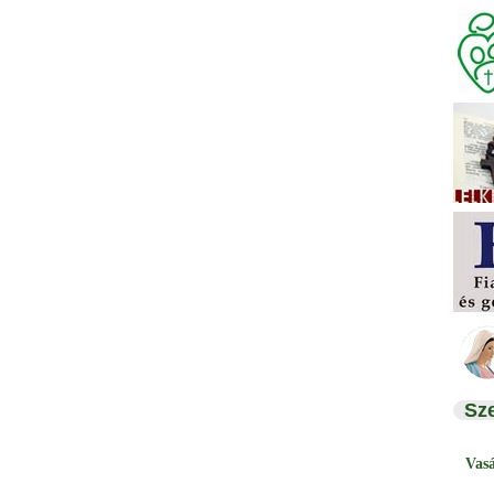
Sz
Vas