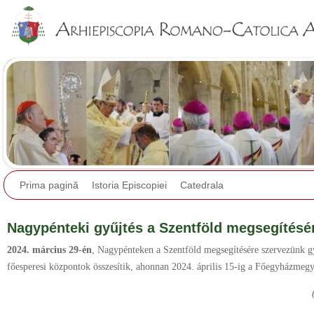
Jump to navigation
Prima pagină
Istoria Episcopiei
Catedrala
Nagypénteki gyűjtés a Szentföld megsegítésé
2024. március 29-én
, Nagypénteken a Szentföld megsegítésére szervezünk g
főesperesi központok összesítik, ahonnan 2024. április 15-ig a Főegyházmegy