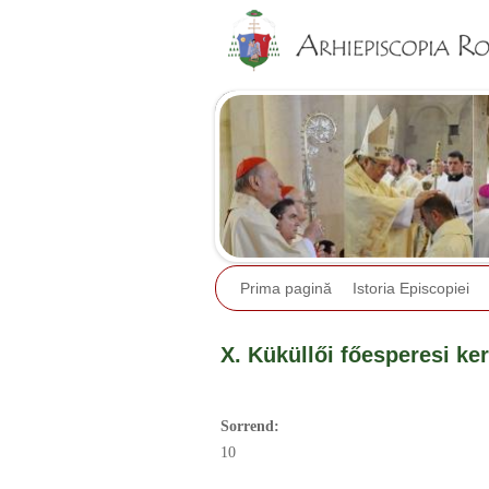
Prima pagină
Istoria Episcopiei
X. Küküllői főesperesi ker
Sorrend:
10