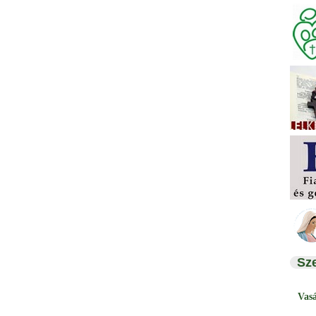
Sz
Vas