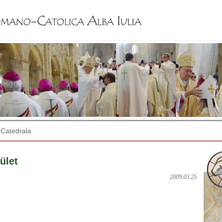
Jump to navigation
Catedrala
ület
2009.03.25