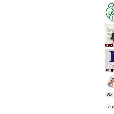
Sz
Vas