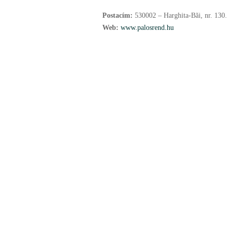
Postacím:
530002 – Harghita-Băi, nr. 130.
Web:
www.palosrend.hu