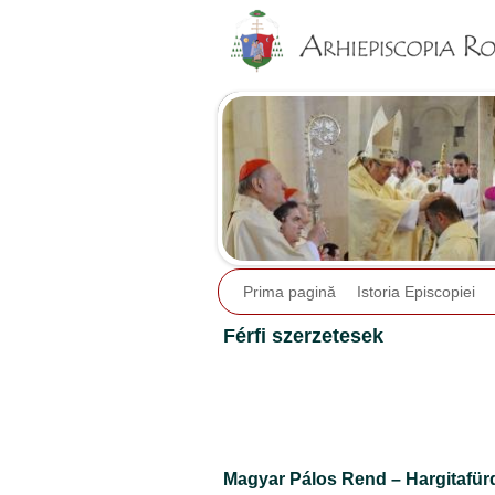
Prima pagină
Istoria Episcopiei
Férfi szerzetesek
Magyar Pálos Rend – Hargitafür