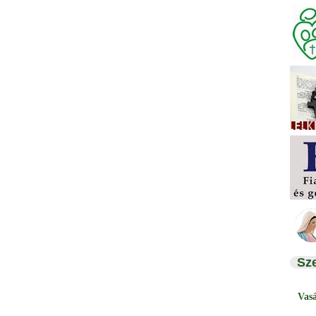
Sz
Vas