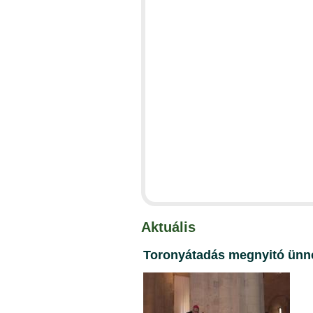
Aktuális
Toronyátadás megnyitó ün