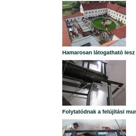
Hamarosan látogatható lesz 
Folytatódnak a felújítási mu