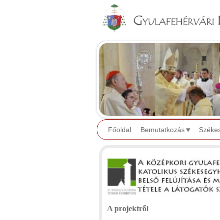
Főoldal
Bemutatkozás
Széke
A projektről