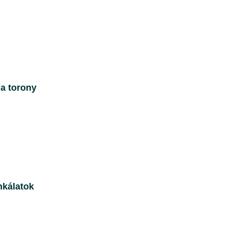
a torony
nkálatok