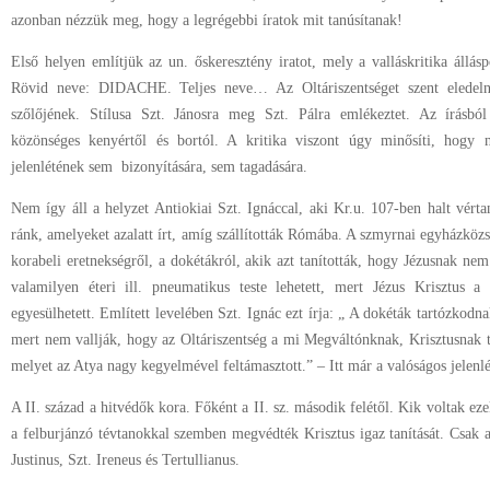
azonban nézzük meg, hogy a legrégebbi íratok mit tanúsítanak!
Első helyen említjük az un. őskeresztény iratot, mely a valláskritika állásp
Rövid neve: DIDACHE. Teljes neve… Az Oltáriszentséget szent eledeln
szőlőjének. Stílusa Szt. Jánosra meg Szt. Pálra emlékeztet. Az írásbó
közönséges kenyértől és bortól. A kritika viszont úgy minősíti, hogy n
jelenlétének sem bizonyítására, sem tagadására.
Nem így áll a helyzet Antiokiai Szt. Ignáccal, aki Kr.u. 107-ben halt vért
ránk, amelyeket azalatt írt, amíg szállították Rómába. A szmyrnai egyházközs
korabeli eretnekségről, a dokétákról, akik azt tanították, hogy Jézusnak nem
valamilyen éteri ill. pneumatikus teste lehetett, mert Jézus Krisztus 
egyesülhetett. Említett levelében Szt. Ignác ezt írja: „ A dokéták tartózkodna
mert nem vallják, hogy az Oltáriszentség a mi Megváltónknak, Krisztusnak t
melyet az Atya nagy kegyelmével feltámasztott.” – Itt már a valóságos jelenl
A II. század a hitvédők kora. Főként a II. sz. második felétől. Kik voltak ez
a felburjánzó tévtanokkal szemben megvédték Krisztus igaz tanítását. Csak 
Justinus, Szt. Ireneus és Tertullianus.