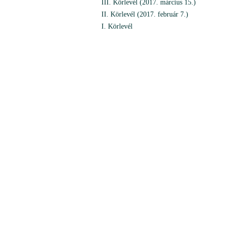
III. Körlevél (2017. március 15.)
II. Körlevél (2017. február 7.)
I. Körlevél