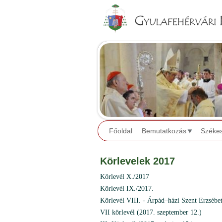
Főoldal
Bemutatkozás
Széke
Körlevelek 2017
Körlevél X./2017
Körlevél IX./2017.
Körlevél VIII. - Árpád–házi Szent Erzsébet
VII körlevél (2017. szeptember 12.)