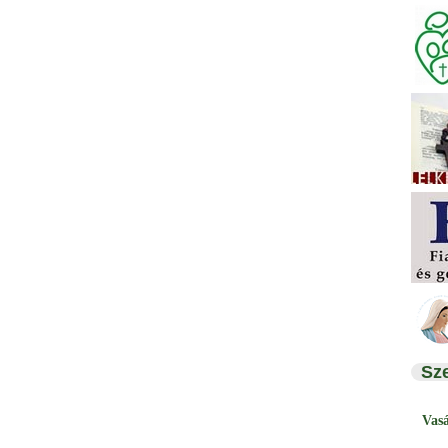
Sz
Vas