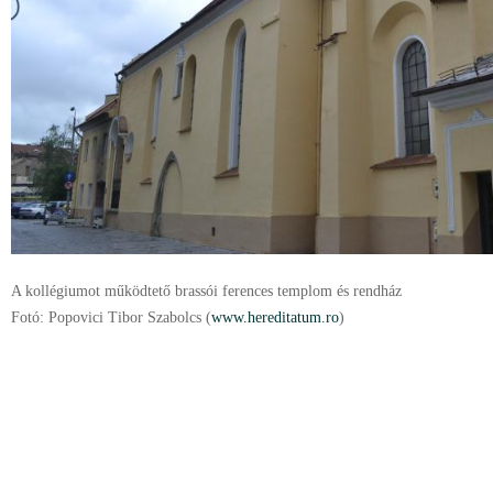
A kollégiumot működtető brassói ferences templom és rendház
Fotó: Popovici Tibor Szabolcs (
www.hereditatum.ro
)