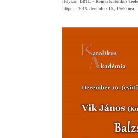
Helyszín:
BBTE – Római Katolikus Teológ
Időpont:
2015. december 10., 19:00 óra