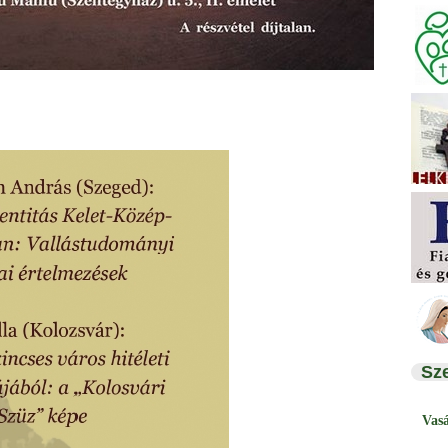
Sz
Vas