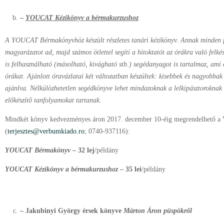
–
YOUCAT Kézikönyv a bérmakurzushoz
A YOUCAT Bérmakönyvhöz készült részletes tanári kézikönyv. Annak minden fej
magyarázatot ad, majd számos ötlettel segíti a hitoktatót az órákra való felké
is felhasználható (másolható, kivágható stb.) segédanyagot is tartalmaz, ami 
órákat. Ajánlott óravázlatai két változatban készültek: kisebbek és nagyobb
ajánlva. Nélkülözhetetlen segédkönyve lehet mindazoknak a lelkipásztoroknak 
előkészítő tanfolyamokat tartanak.
Mindkét könyv kedvezményes áron 2017. december 10-éig megrendelhető a
(
terjesztes@verbumkiado.ro
; 0740-937116):
YOUCAT Bérmakönyv
– 32 lej
/példány
YOUCAT Kézikönyv a bérmakurzushoz
– 35 lei
/példány
– Jakubinyi György
érsek könyve
Márton Áron püspökről