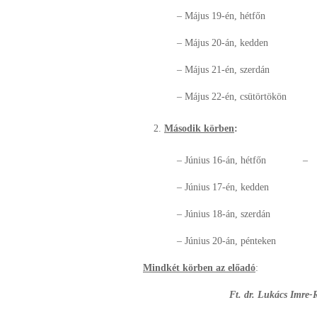
– Május 19-én, hétfőn –
– Május 20-án, kedden – 
– Május 21-én, szerdán 
– Május 22-én, csütörtökön 
Második körben
:
– Június 16-án, hétfőn – Bra
– Június 17-én, kedden –
– Június 18-án, szerdán 
– Június 20-án, pénteken 
Mindkét körben az előadó
:
Ft. dr. Lukács Imre-