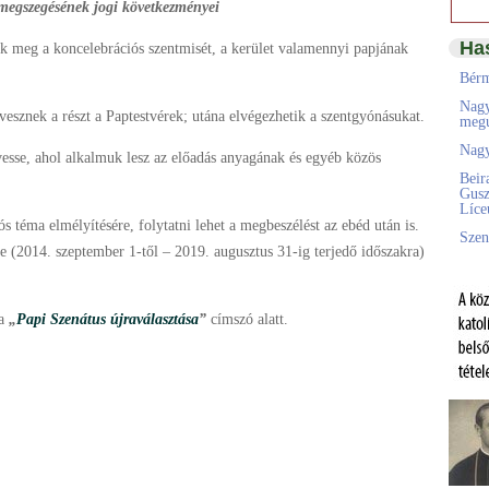
 megszegésének jogi következményei
Ha
k meg a koncelebrációs szentmisét, a kerület valamennyi papjának
Bérm
Nagy
esznek a részt a Paptestvérek; utána elvégezhetik a szentgyónásukat.
megú
Nagy
esse, ahol alkalmuk lesz az előadás anyagának és egyéb közös
Beir
Gusz
Líc
 téma elmélyítésére, folytatni lehet a megbeszélést az ebéd után is.
Szen
e (2014. szeptember 1-től – 2019. augusztus 31-ig terjedő időszakra)
 a
„
Papi Szenátus újraválasztása
”
címszó alatt.