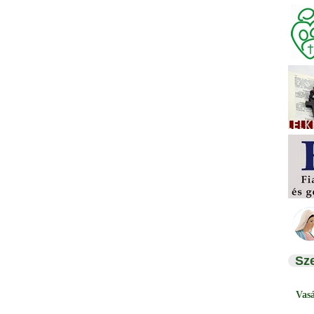
Sz
Vas