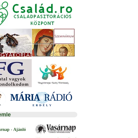
emle
árnap - Ajánló