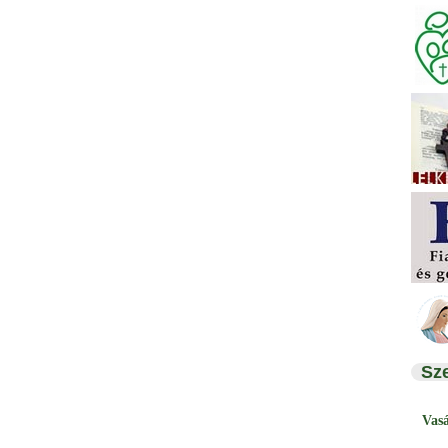
Sz
Vas