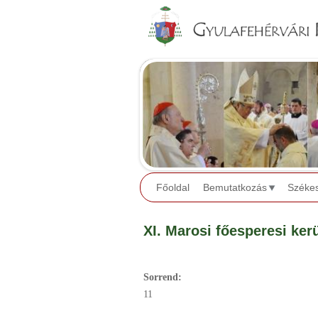
Főoldal
Bemutatkozás
Széke
XI. Marosi főesperesi kerü
Sorrend:
11