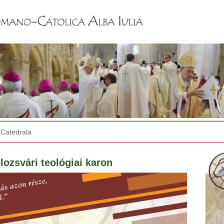
Jump to navigation
Catedrala
lozsvári teológiai karon