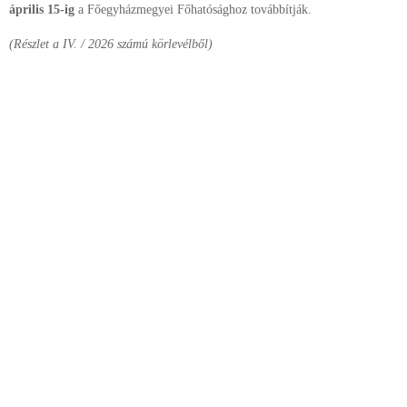
április 15-ig
a Főegyházmegyei Főhatósághoz továbbítják.
(Részlet a IV. / 2026 számú körlevélből)