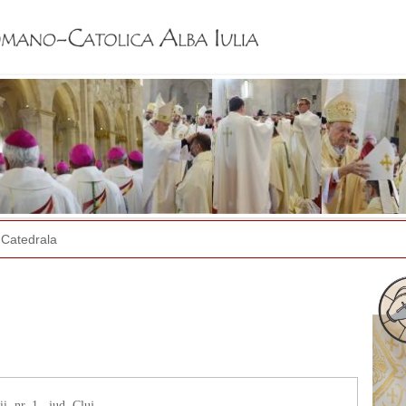
Jump to navigation
Catedrala
, nr. 1., jud. Cluj